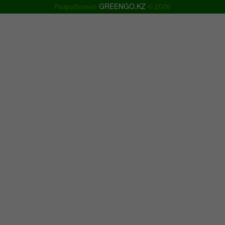
Разработано
GREENGO.KZ
© 2026