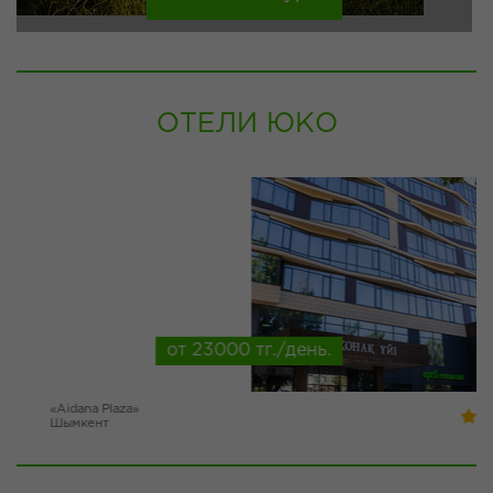
ОТЕЛИ ЮКО
от 23000 тг./день.
«Aidana Plaza»
Шымкент