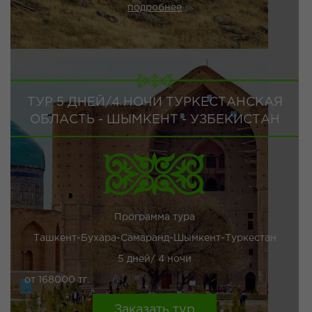
подробнее
ТУР 5 ДНЕЙ/4 НОЧИ ТУРКЕСТАНСКАЯ
ОБЛАСТЬ - ШЫМКЕНТ - УЗБЕКИСТАН
Программа тура
Ташкент-Бухара-Самаранд-Шымкент-Туркестан
5 дней/ 4 ночи
от 168000 тг.
Заказать тур