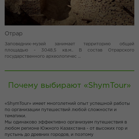
Отрар
Заповедник-музей занимает территорию общей
площадью - 3048,5 кв.м.. В состав Отрарского
государственного археологичес ...
Почему выбирают «ShymTour»
«ShymTour» имеет многолетний опыт успешной работы
по организации путешествий любой сложности и
тематики.
Мы одинаково эффективно организуем путешествия в
любом регионе Южного Казахстана - от высоких гор и
пустынь до древних городов, и поэтому