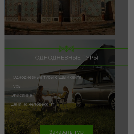
ОДНОДНЕВНЫЕ ТУРЫ
. Однодневные туры с Шымкента
Туры
Описание
Цена на человека, тг
...
Заказать тур