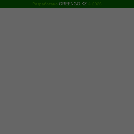
Разработано
GREENGO.KZ
© 2026