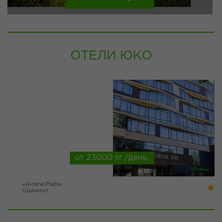
ОТЕЛИ ЮКО
от 23000 тг./день.
«Aidana Plaza»
Шымкент