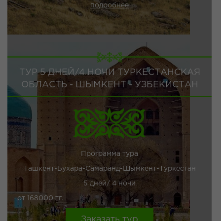
подробнее
ТУР 5 ДНЕЙ/4 НОЧИ ТУРКЕСТАНСКАЯ
ОБЛАСТЬ - ШЫМКЕНТ - УЗБЕКИСТАН
Программа тура
Ташкент-Бухара-Самаранд-Шымкент-Туркестан
5 дней/ 4 ночи
от 168000 тг.
Заказать тур