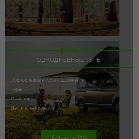
ОДНОДНЕВНЫЕ ТУРЫ
. Однодневные туры с Шымкента
Туры
Описание
Цена на человека, тг
...
Заказать тур