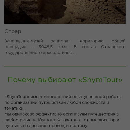
Отрар
Заповедник-музей занимает территорию общей
площадью - 3048,5 кв.м.. В состав Отрарского
государственного археологичес ...
Почему выбирают «ShymTour»
«ShymTour» имеет многолетний опыт успешной работы
по организации путешествий любой сложности и
тематики.
Мы одинаково эффективно организуем путешествия в
любом регионе Южного Казахстана - от высоких гор и
пустынь до древних городов, и поэтому