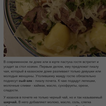
В современном ли доме или в юрте пастуха гостя встретит и
усадит за стол хозяин. Первым делом, ему предложат пиалу
чая, который в казахском доме разливают только девушки или
молодые женщины. Утолившему жажду гостю обязательно
поднесут
сый-аяк
- пиалу почета. К чаю подадут лепешки,
молочные сливки - каймак, масло, сухофрукты, орехи,
сладости.
У казахов в почете не только черный чай, но и так называемый
ширчай.
В него добавляют молоко, масло, соль, слегка