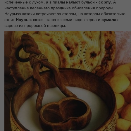
испеченные с луком, а в пиалы нальют бульон -
сорпу
. А
наступление весеннего праздника обновления природы
Наурыза казахи встречают за столом, на котором обязательно
стоит
Наурыз коже
- каша из семи видов зерна и
сумалак
-
варево из проросшей пшеницы.