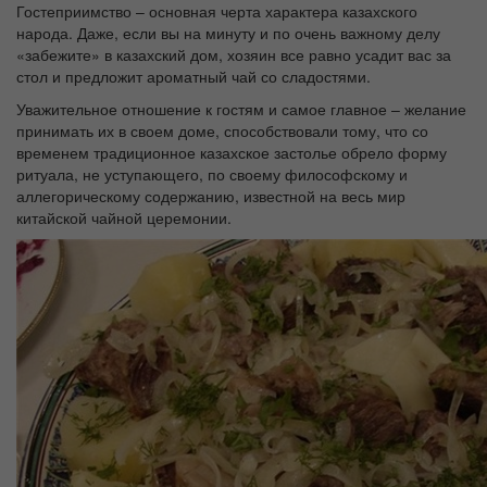
Гостеприимство – основная черта характера казахского
народа. Даже, если вы на минуту и по очень важному делу
«забежите» в казахский дом, хозяин все равно усадит вас за
стол и предложит ароматный чай со сладостями.
Уважительное отношение к гостям и самое главное – желание
принимать их в своем доме, способствовали тому, что со
временем традиционное казахское застолье обрело форму
ритуала, не уступающего, по своему философскому и
аллегорическому содержанию, известной на весь мир
китайской чайной церемонии.