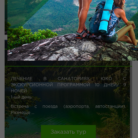
ЛЕЧЕБНЫЕ ТУРЫ
ЛЕЧЕНИЕ В САНАТОРИЯХ ЮКО С
ЭКСКУРСИОННОЙ ПРОГРАММОЙ 10 ДНЕЙ/ 9
НОЧЕЙ
1-ый день
Встреча с поезда (аэропорта, автостанции).
Размеще ...
Заказать тур