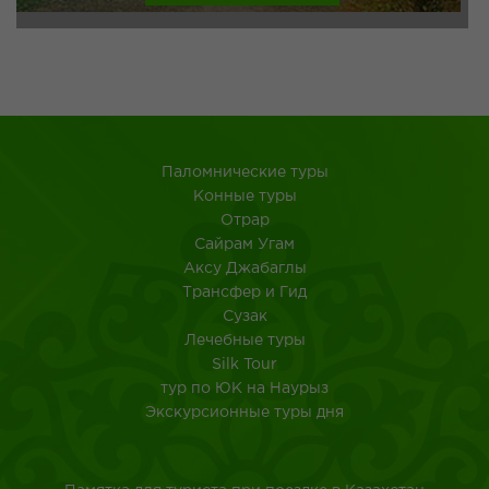
Паломнические туры
Конные туры
Отрар
Сайрам Угам
Аксу Джабаглы
Трансфер и Гид
Сузак
Лечебные туры
Silk Tour
тур по ЮК на Наурыз
Экскурсионные туры дня