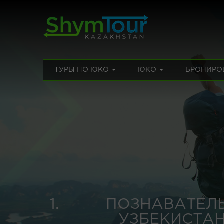
ТУРЫ ПО ЮКО
ЮКО
БРОНИРО
ПОЗНАВАТЕЛЬ
УЗБЕКИСТА