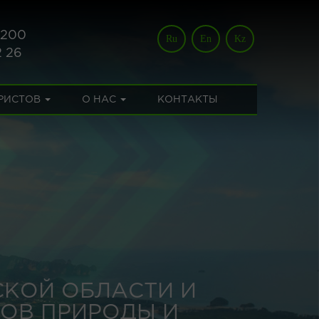
 200
Ru
En
Kz
2 26
УРИСТОВ
О НАС
КОНТАКТЫ
СКОЙ ОБЛАСТИ И
ОВ ПРИРОДЫ И