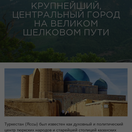
КРУПНЕЙШИЙ,
ЦЕНТРАЛЬНЫЙ ГОРОД
НА ВЕЛИКОМ
ШЕЛКОВОМ ПУТИ
Туркестан (Яссы) был известен как духовный и политический
центр тюркских народов и старейшей столицей казахских