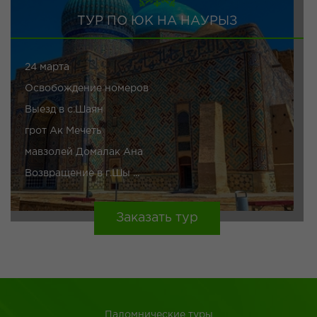
ТУР ПО ЮК НА НАУРЫЗ
24 марта
Освобождение номеров
Выезд в с.Шаян
грот Ак Мечеть
мавзолей Домалак Ана
Возвращение в г.Шы ...
Заказать тур
Паломнические туры