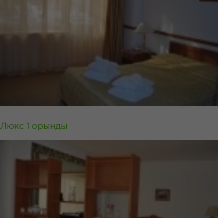
Люкс 1 орынды