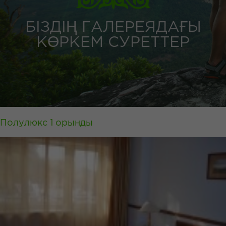
БІЗДІҢ ГАЛЕРЕЯДАҒЫ
КӨРКЕМ СУРЕТТЕР
Полулюкс 1 орынды