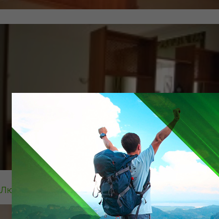
Люкс 2 орынды