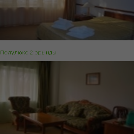
Полулюкс 2 орынды