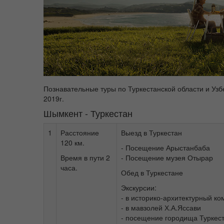
Познавательные туры по Туркестанской области и Уз
2019г.
Шымкент - Туркестан
1
Расстояние
Выезд в Туркестан
120 км.
- Посещение Арыстанбаба
Время в пути 2
- Посещение музея Отырар
часа.
Обед в Туркестане
Экскурсии:
- в историко-архитектурный ко
- в мавзолей Х.А.Яссави
- посещение городища Туркест