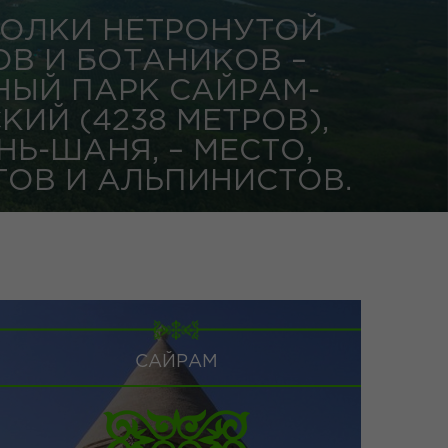
ГОЛКИ НЕТРОНУТОЙ
ОВ И БОТАНИКОВ –
ЫЙ ПАРК САЙРАМ-
ИЙ (4238 МЕТРОВ),
Ь-ШАНЯ, – МЕСТО,
ТОВ И АЛЬПИНИСТОВ.
САЙРАМ