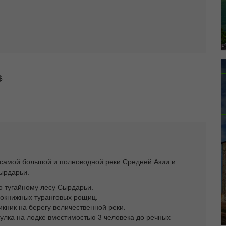
$
самой большой и полноводной реки Средней Азии и
ырдарьи.
по тугайному лесу Сырдарьи.
нокнижных туранговых рощиц.
икник на берегу величественной реки.
гулка на лодке вместимостью 3 человека до речных