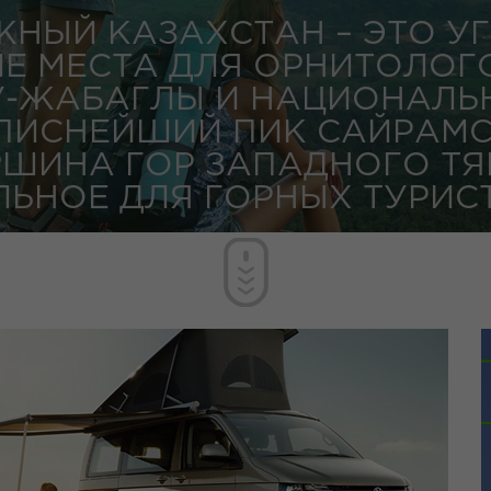
ЮЖНЫЙ КАЗАХСТАН – ЭТО У
Е МЕСТА ДЛЯ ОРНИТОЛОГ
У-ЖАБАГЛЫ И НАЦИОНАЛЬН
ПИСНЕЙШИЙ ПИК САЙРАМСК
ИНА ГОР ЗАПАДНОГО ТЯН
ЬНОЕ ДЛЯ ГОРНЫХ ТУРИС