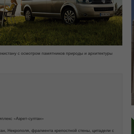
бекистану с осмотром памятников природы и архитектуры
мплекс «Азрет-султан»
ан, Некрополя, фрагмента крепостной стены, цитадели с