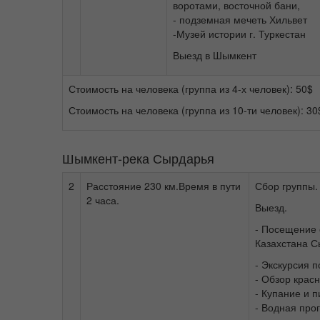
воротами, восточной бани,
- подземная мечеть Хильвет
-Музей истории г. Туркестан
Выезд в Шымкент
Стоимость на человека (группа из 4-х человек): 50$
Стоимость на человека (группа из 10-ти человек): 30
Шымкент-река Сырдарья
2
Расстояние 230 км.Время в пути
Сбор группы.
2 часа.
Выезд.
- Посещение 
Казахстана С
- Экскурсия 
- Обзор крас
- Купание и п
- Водная про