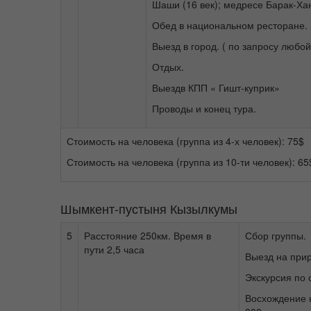
Шаши (16 век); медресе Барак-Ха
Обед в национальном ресторане.
Выезд в город. ( по запросу любой
Отдых.
Выездв КПП « Гишт-куприк»
Проводы и конец тура.
Стоимость на человека (группа из 4-х человек): 75$
Стоимость на человека (группа из 10-ти человек): 65
Шымкент-пустыня Кызылкумы
5
Расстояние 250км. Время в
Сбор группы.
пути 2,5 часа
Выезд на при
Экскурсия по 
Восхождение 