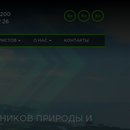
 200
Ru
En
Kz
2 26
УРИСТОВ
О НАС
КОНТАКТЫ
НИКОВ ПРИРОДЫ И