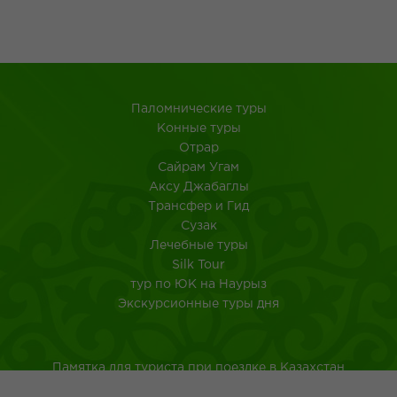
Паломнические туры
Конные туры
Отрар
Сайрам Угам
Аксу Джабаглы
Трансфер и Гид
Сузак
Лечебные туры
Silk Tour
тур по ЮК на Наурыз
Экскурсионные туры дня
Памятка для туриста при поездке в Казахстан
Туркестанская область