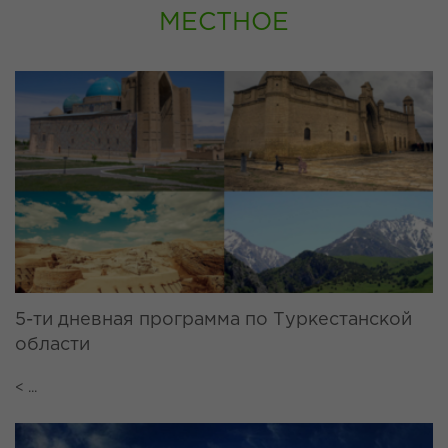
МЕСТНОЕ
5-ти дневная программа по Туркестанской
области
< ...