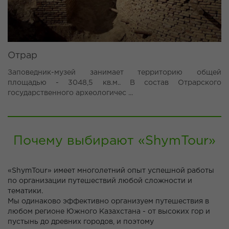
Отрар
Заповедник-музей занимает территорию общей
площадью - 3048,5 кв.м.. В состав Отрарского
государственного археологичес ...
Почему выбирают «ShymTour»
«ShymTour» имеет многолетний опыт успешной работы
по организации путешествий любой сложности и
тематики.
Мы одинаково эффективно организуем путешествия в
любом регионе Южного Казахстана - от высоких гор и
пустынь до древних городов, и поэтому