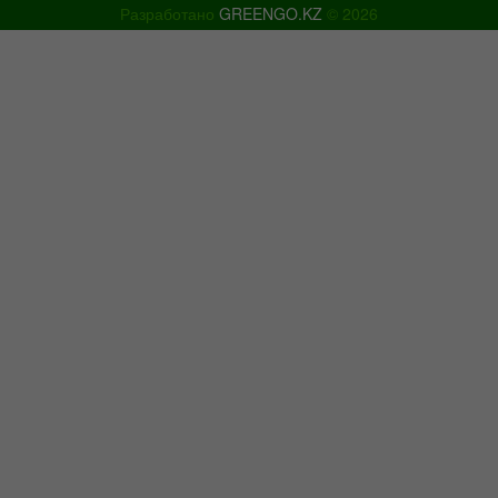
Разработано
GREENGO.KZ
© 2026