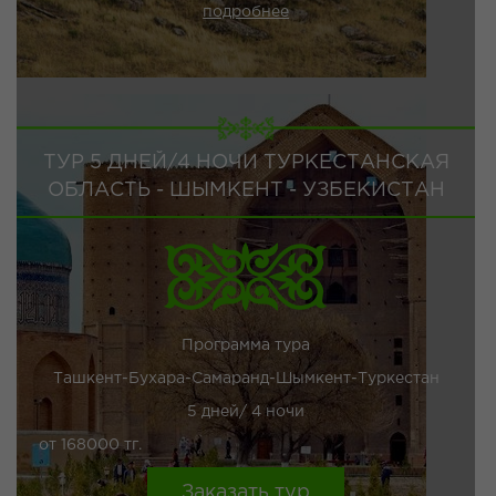
подробнее
ТУР 5 ДНЕЙ/4 НОЧИ ТУРКЕСТАНСКАЯ
ОБЛАСТЬ - ШЫМКЕНТ - УЗБЕКИСТАН
Программа тура
Ташкент-Бухара-Самаранд-Шымкент-Туркестан
5 дней/ 4 ночи
от 168000 тг.
Заказать тур