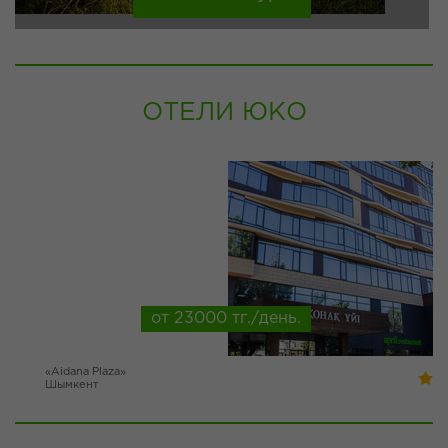
ОТЕЛИ ЮКО
от 23000 тг./день.
«Aidana Plaza»
Шымкент