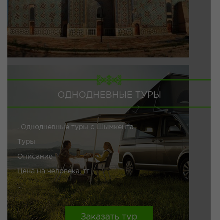
ОДНОДНЕВНЫЕ ТУРЫ
. Однодневные туры с Шымкента
Туры
Описание
Цена на человека, тг
...
Заказать тур