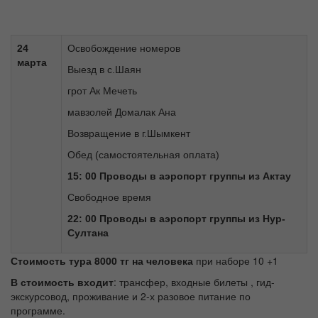
24
Освобождение номеров
марта
Выезд в с.Шаян
грот Ак Мечеть
мавзолей Домалак Ана
Возвращение в г.Шымкент
Обед (самостоятельная оплата)
15: 00 Проводы в аэропорт группы из Актау
Свободное время
22: 00 Проводы в аэропорт группы из Нур-
Султана
Стоимость тура 8000 тг на человека
при наборе 10 +1
В стоимость входит
: трансфер, входные билеты , гид-
экскурсовод, проживание и 2-х разовое питание по
программе.