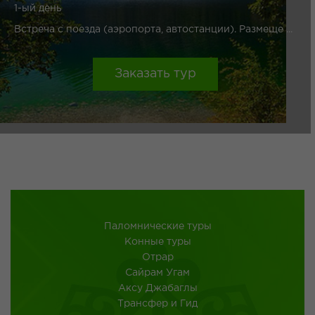
1-ый день
Встреча с поезда (аэропорта, автостанции). Размеще ...
Заказать тур
Паломнические туры
Конные туры
Отрар
Сайрам Угам
Аксу Джабаглы
Трансфер и Гид