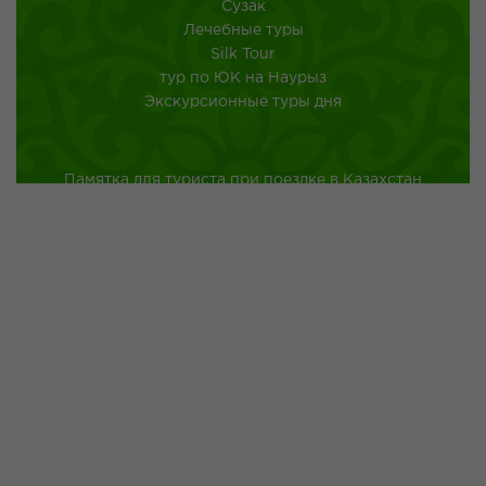
Сузак
Лечебные туры
Silk Tour
тур по ЮК на Наурыз
Экскурсионные туры дня
Памятка для туриста при поездке в Казахстан
Туркестанская область
Город Шымкент
Казахская национальная кухня
Древнейшие обычаи казахского народа