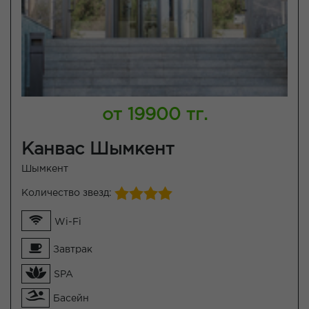
от 19900 тг.
Канвас Шымкент
Шымкент
Количество звезд:
Wi-Fi
Завтрак
SPA
Басейн