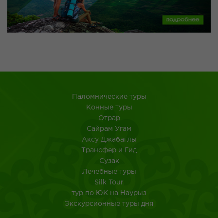
Паломнические туры
Конные туры
Отрар
Сайрам Угам
Аксу Джабаглы
Трансфер и Гид
Сузак
Лечебные туры
Silk Tour
тур по ЮК на Наурыз
Экскурсионные туры дня