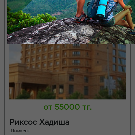
от 55000 тг.
Риксос Хадиша
Шымкент