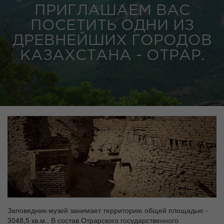
ПРИГЛАШАЕМ ВАС
ПОСЕТИТЬ ОДНИ ИЗ
ДРЕВНЕЙШИХ ГОРОДОВ
КАЗАХСТАНА - ОТРАР.
Заповедник-музей занимает территорию общей площадью -
3048,5 кв.м.. В состав Отрарского государственного