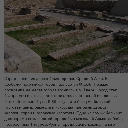
Отрар – один из древнейших городов Средней Азии. В
арабских источниках город называется Фараб. Первые
поселения на месте города возникли в VIII веке. Город стал
быстро развиваться, так как находился на одной из главных
веток Шелкового Пути. К XII веку – это был уже большой
торговый центр ремесла и искусства, где были дворцы,
караван-сараи и городские кварталы. Одно из самых больших
достопримечательностей города был мавзолей Арыстан-баба,
построенный Тимуром.Руины города расположены на юге