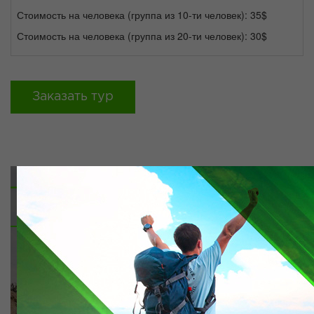
Стоимость на человека (группа из 10-ти человек): 35$
Стоимость на человека (группа из 20-ти человек): 30$
Заказать тур
ПРОГРАММА ДЛЯ ШКОЛЬНИКОВ
Южный Казахстан является эпицентром