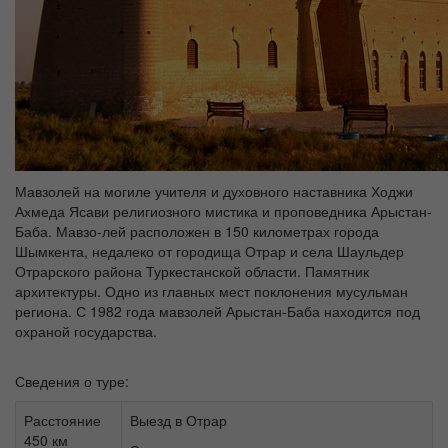
Мавзолей на могиле учителя и духовного наставника Ходжи
Ахмеда Ясави религиозного мистика и проповедника Арыстан-
Баба. Мавзо-лей расположен в 150 километрах города
Шымкента, недалеко от городища Отрар и села Шаульдер
Отрарского района Туркестанской области. Памятник
архитектуры. Одно из главных мест поклонения мусульман
региона. С 1982 года мавзолей Арыстан-Баба находится под
охраной государства.
Сведения о туре:
Расстояние
Выезд в Отрар
450 км