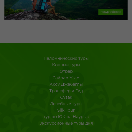
Паломнические туры
Конные туры
Отрар
Сайрам Угам
Аксу Джабаглы
Трансфер и Гид
Сузак
Лечебные туры
Silk Tour
тур по ЮК на Наурыз
Экскурсионные туры дня