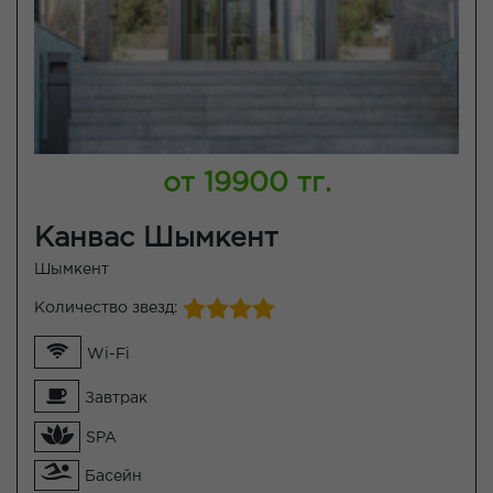
от 19900 тг.
Канвас Шымкент
Шымкент
Количество звезд:
Wi-Fi
Завтрак
SPA
Басейн