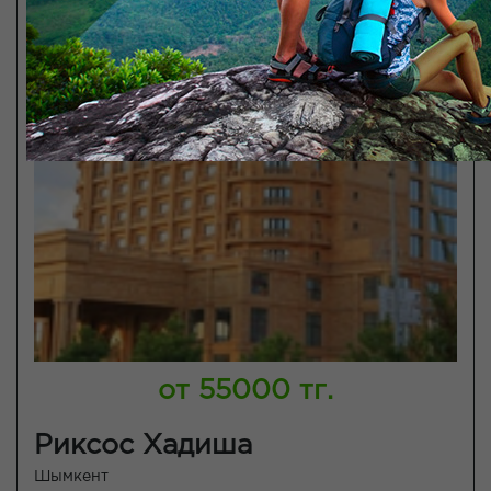
от 55000 тг.
Риксос Хадиша
Шымкент